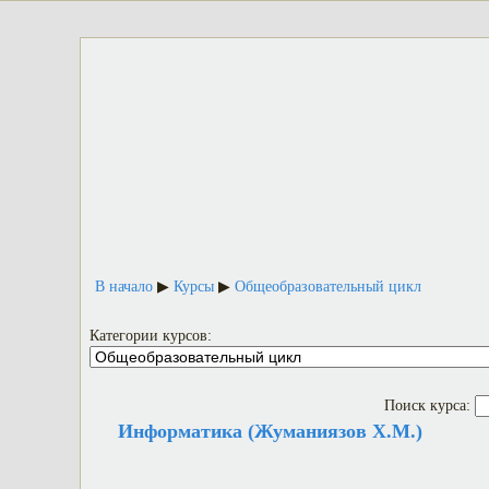
В начало
▶︎
Курсы
▶︎
Общеобразовательный цикл
Категории курсов:
Поиск курса:
Информатика (Жуманиязов Х.М.)