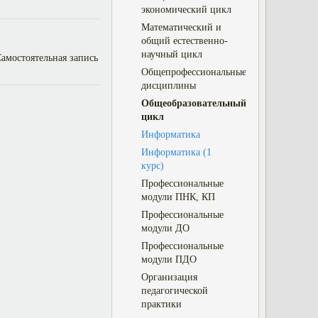
экономический цикл
Математический и
общий естественно-
научный цикл
Общепрофессиональные
дисциплины
Общеобразовательный
цикл
Информатика
Информатика (1
курс)
Профессиональные
модули ПНК, КП
Профессиональные
модули ДО
Профессиональные
модули ПДО
Организация
педагогической
практики